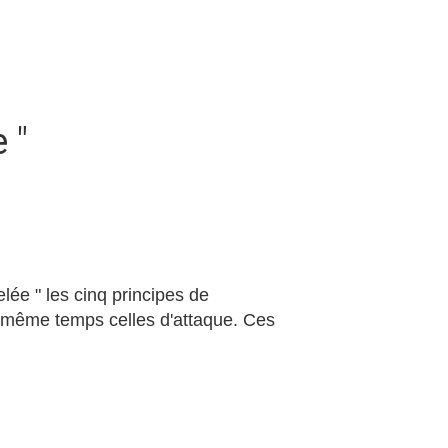
 "
ée " les cinq principes de
 même temps celles d'attaque. Ces