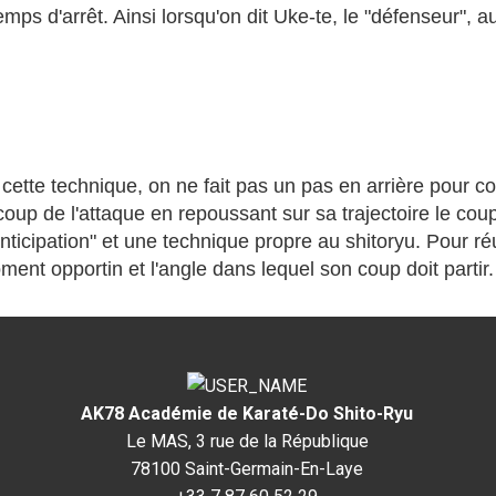
emps d'arrêt. Ainsi lorsqu'on dit Uke-te, le "défenseur", 
ette technique, on ne fait pas un pas en arrière pour con
coup de l'attaque en repoussant sur sa trajectoire le coup
ticipation" et une technique propre au shitoryu. Pour réus
ent opportin et l'angle dans lequel son coup doit partir.
AK78 Académie de Karaté-Do Shito-Ryu
Le MAS, 3 rue de la République
78100 Saint-Germain-En-Laye