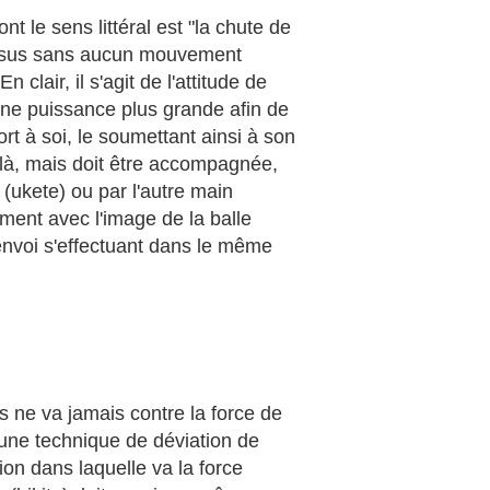
 le sens littéral est "la chute de
 dessus sans aucun mouvement
clair, il s'agit de l'attitude de
 une puissance plus grande afin de
rt à soi, le soumettant ainsi à son
 là, mais doit être accompagnée,
 (ukete) ou par l'autre main
ement avec l'image de la balle
 renvoi s'effectuant dans le même
rs ne va jamais contre la force de
 d'une technique de déviation de
tion dans laquelle va la force