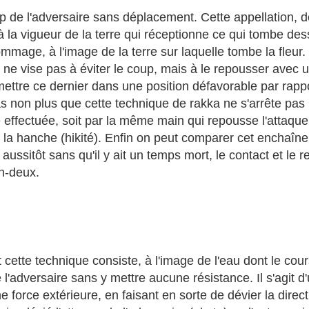
de l'adversaire sans déplacement. Cette appellation, dont
ite à la vigueur de la terre qui réceptionne ce qui tombe
age, à l'image de la terre sur laquelle tombe la fleur. En 
n ne vise pas à éviter le coup, mais à le repousser avec
 mettre ce dernier dans une position défavorable par rappo
s non plus que cette technique de rakka ne s'arrête pas
 effectuée, soit par la même main qui repousse l'attaque
e la hanche (hikité). Enfin on peut comparer cet enchaîn
 aussitôt sans qu'il y ait un temps mort, le contact et le
n-deux.
et cette technique consiste, à l'image de l'eau dont le cou
 de l'adversaire sans y mettre aucune résistance. Il s'agit
ne force extérieure, en faisant en sorte de dévier la direc