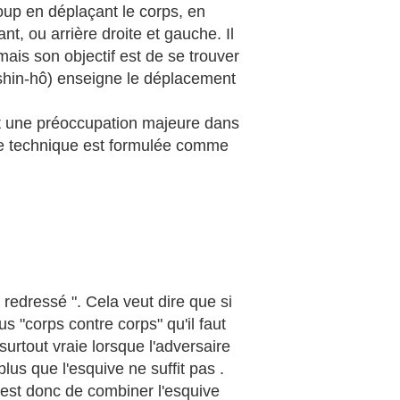
coup en déplaçant le corps, en
nt, ou arrière droite et gauche. Il
is son objectif est de se trouver
nshin-hô) enseigne le déplacement
t une préoccupation majeure dans
tte technique est formulée comme
 redressé ". Cela veut dire que si
us "corps contre corps" qu'il faut
 surtout vraie lorsque l'adversaire
lus que l'esquive ne suffit pas .
 est donc de combiner l'esquive