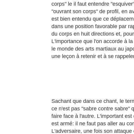
corps" le il faut entendre "esquive
"ouvrant son corps" de profil, en a
est bien entendu que ce déplaceme
dans une position favorable par r
du corps en huit directions et, pour
L'importance que l'on accorde à 
le monde des arts martiaux au japo
une leçon à retenir et à se rappel
Sachant que dans ce chant, le terme
ce n'est pas "sabre contre sabre" qu
faire face à l'autre. L'important es
est armé: il ne faut pas aller au c
L'adversaire, une fois son attaque