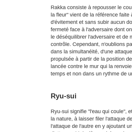
Rakka consiste à repousser le coup 
la fleur" vient de la référence fa
d'évitement et sans subir aucun domm
fermeté face à l'adversaire dont o
le déséquilibrer l'adversaire et de
contrôle. Cependant, n'oublions pa
dans la simultanéité, d'une attaque
propulsée à partir de la position d
lancée contre le mur qui la renvoie
temps et non dans un rythme de u
Ryu-sui
Ryu-sui signifie "l'eau qui coule", 
la nature, à laisser filer l'attaque
l'attaque de l'autre en y ajoutant u