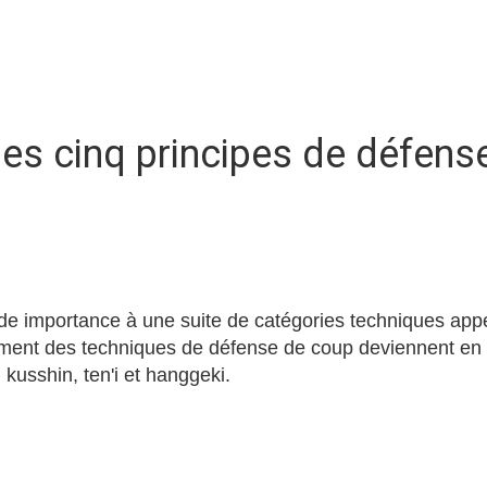
 les cinq principes de défense
 importance à une suite de catégories techniques appel
mment des techniques de défense de coup deviennent en
, kusshin, ten'i et hanggeki.