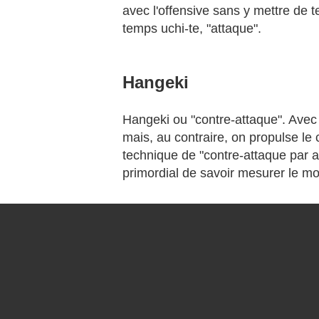
avec l'offensive sans y mettre de t
temps uchi-te, "attaque".
Hangeki
Hangeki ou "contre-attaque". Avec c
mais, au contraire, on propulse le 
technique de "contre-attaque par an
primordial de savoir mesurer le mom