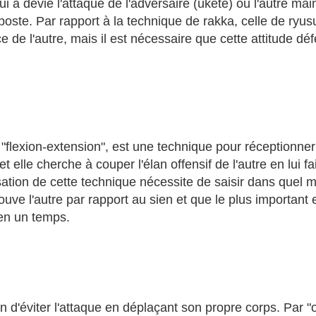
ui a dévié l'attaque de l'adversaire (ukete) ou l'autre ma
poste. Par rapport à la technique de rakka, celle de ryu
rce de l'autre, mais il est nécessaire que cette attitude 
r "flexion-extension", est une technique pour réceptionn
t elle cherche à couper l'élan offensif de l'autre en lui fa
isation de cette technique nécessite de saisir dans quel 
ouve l'autre par rapport au sien et que le plus important
 en un temps.
fin d'éviter l'attaque en déplaçant son propre corps. Par "o