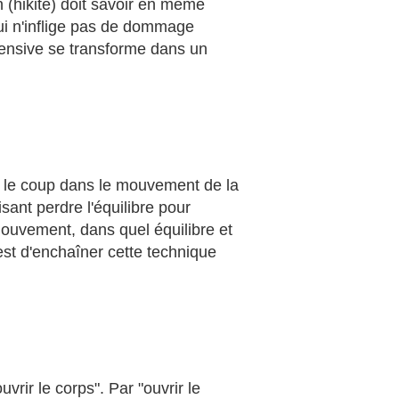
in (hikite) doit savoir en même
sui n'inflige pas de dommage
défensive se transforme dans un
er le coup dans le mouvement de la
isant perdre l'équilibre pour
mouvement, dans quel équilibre et
 est d'enchaîner cette technique
uvrir le corps". Par "ouvrir le