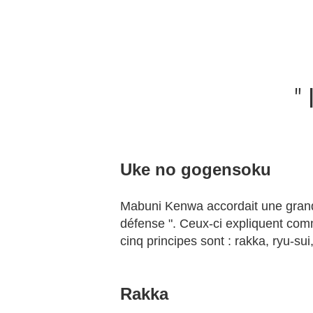
"
Uke no gogensoku
Mabuni Kenwa accordait une grande
défense ". Ceux-ci expliquent co
cinq principes sont : rakka, ryu-sui
Rakka